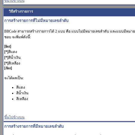
ขึ้นไปข้างบน
วิธีสร้างรายการ
การสร้างรายการที่ไม่มีหมายเลขลำดับ
BBCode สามารถสร้างรายการได้ 2 แบบ คือ แบบไม่มีหมายเลขลำดับ และแบบมีหมายเ
ชอบ จะพิมพ์ดังนี้:
[list]
[*]
สีแดง
[*]
สีน้ำเงิน
[*]
สีเหลือง
[/list]
จะได้ผลเป็น:
สีแดง
สีน้ำเงิน
สีเหลือง
ขึ้นไปข้างบน
การสร้างรายการที่มีหมายเลขลำดับ