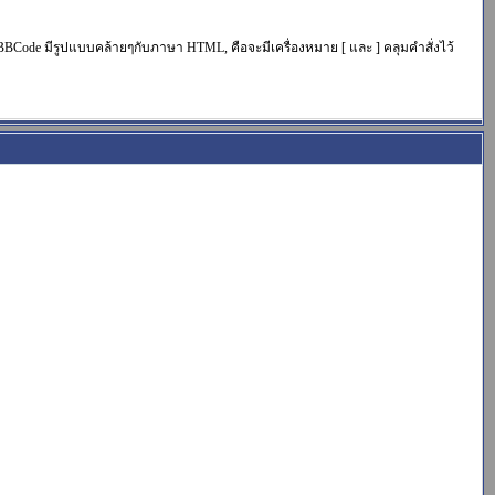
de มีรูปแบบคล้ายๆกับภาษา HTML, คือจะมีเครื่องหมาย [ และ ] คลุมคำสั่งไว้