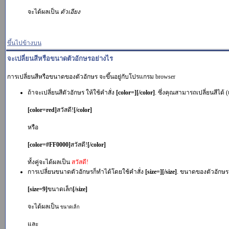
จะได้ผลเป็น
ตัวเอียง
ขึ้นไปข้างบน
จะเปลี่ยนสีหรือขนาดตัวอักษรอย่างไร
การเปลี่ยนสีหรือขนาดของตัวอักษร จะขึ้นอยู่กับโปรแกรม browser
ถ้าจะเปลี่ยนสีตัวอักษร ให้ใช้คำสั่ง
[color=][/color]
. ซึ่งคุณสามารถเปลี่ยนสีได้ 
[color=red]
สวัสดี!
[/color]
หรือ
[color=#FF0000]
สวัสดี!
[/color]
ทั้งคู่จะได้ผลเป็น
สวัสดี!
การเปลี่ยนขนาดตัวอักษรก็ทำได้โดยใช้คำสั่ง
[size=][/size]
. ขนาดของตัวอักษรจะเ
[size=9]
ขนาดเล็ก
[/size]
จะได้ผลเป็น
ขนาดเล็ก
และ