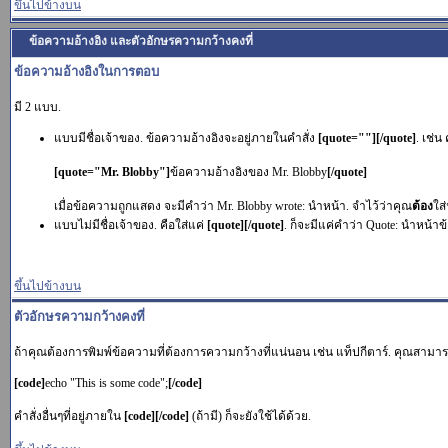
ขึ้นไปข้างบน
ข้อความอ้างอิง และตัวอักษรความกว้างคงที่
ข้อความอ้างอิงในการตอบ
มี 2 แบบ.
แบบมีชื่อเจ้าของ. ข้อความอ้างอิงจะอยู่ภายในคำสั่ง
[quote=""][/quote]
. เช่
[quote="Mr. Blobby"]
ข้อความอ้างอิงของ Mr. Blobby
[/quote]
เมื่อข้อความถูกแสดง จะมีคำว่า Mr. Blobby wrote: นำหน้า. จำไว้ว่าคุณ
ต้อง
ใส่
แบบไม่มีชื่อเจ้าของ. คือใส่แค่
[quote][/quote]
. ก็จะมีแค่คำว่า Quote: นำหน้าข
ขึ้นไปข้างบน
ตัวอักษรความกว้างคงที่
ถ้าคุณต้องการพิมพ์ข้อความที่ต้องการความกว้างที่แน่นอน เช่น แท็ปกีตาร์. คุณสามา
[code]
echo "This is some code";
[/code]
คำสั่งอื่นๆที่อยู่ภายใน
[code][/code]
(ถ้ามี) ก็จะยังใช้ได้ด้วย.