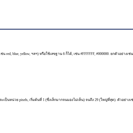
(เช่น red, blue, yellow, ฯลฯ) หรือใช้เลขฐาน 6 ก็ได้, เช่น #FFFFFF, #000000. ยกตัวอย่างเช่
ป็นหน่วย pixels, เริ่มต้นที่ 1 (ซึ่งเล็กมากจนมองไม่เห็น) จนถึง 29 (ใหญ่ที่สุด). ตัวอย่างเช