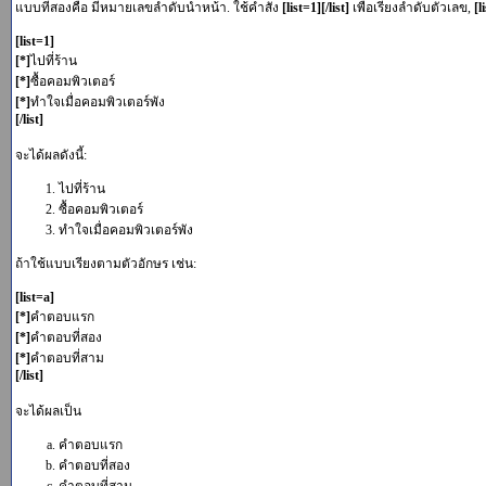
แบบที่สองคือ มีหมายเลขลำดับนำหน้า. ใช้คำสั่ง
[list=1][/list]
เพื่อเรียงลำดับตัวเลข,
[l
[list=1]
[*]
ไปที่ร้าน
[*]
ซื้อคอมพิวเตอร์
[*]
ทำใจเมื่อคอมพิวเตอร์พัง
[/list]
จะได้ผลดังนี้:
ไปที่ร้าน
ซื้อคอมพิวเตอร์
ทำใจเมื่อคอมพิวเตอร์พัง
ถ้าใช้แบบเรียงตามตัวอักษร เช่น:
[list=a]
[*]
คำตอบแรก
[*]
คำตอบที่สอง
[*]
คำตอบที่สาม
[/list]
จะได้ผลเป็น
คำตอบแรก
คำตอบที่สอง