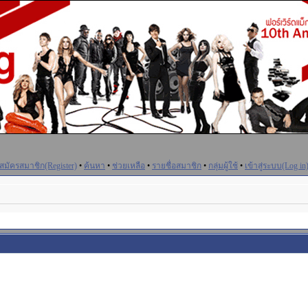
สมัครสมาชิก(Register)
•
ค้นหา
•
ช่วยเหลือ
•
รายชื่อสมาชิก
•
กลุ่มผู้ใช้
•
เข้าสู่ระบบ(Log in