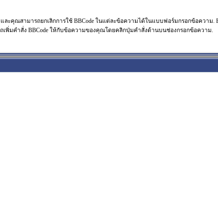
 และคุณสามารถยกเลิกการใช้ BBCode ในแต่ละข้อความได้ในแบบฟอร์มกรอกข้อความ. BBCo
ิ่มคำสั่ง BBCode ให้กับข้อความของคุณโดยคลิกปุ่มคำสั่งด้านบนช่องกรอกข้อความ.