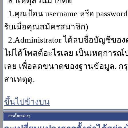
สาเหตุส่วนมากคือ
1.คุณป้อน username หรือ password
รับเมื่อคุณสมัครสมาชิก)
2.Administrator ได้ลบชื่อบัญชีข
ไม่ได้โพสต์อะไรเลย เป็นเหตุการณ์ปร
เลย เพื่อลดขนาดของฐานข้อมูล. กร
สาเหตุดู.
ขึ้นไปข้างบน
การตั้งค่าต่างๆ