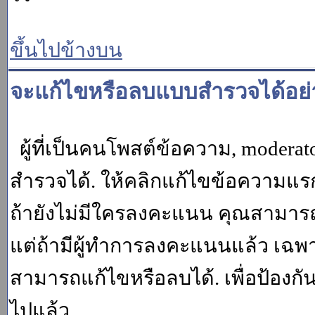
ขึ้นไปข้างบน
จะแก้ไขหรือลบแบบสำรวจได้อย่
ผู้ที่เป็นคนโพสต์ข้อความ, moder
สำรวจได้. ให้คลิกแก้ไขข้อความแรกข
ถ้ายังไม่มีใครลงคะแนน คุณสามาร
แต่ถ้ามีผู้ทำการลงคะแนนแล้ว เฉพาะ m
สามารถแก้ไขหรือลบได้. เพื่อป้องกั
ไปแล้ว