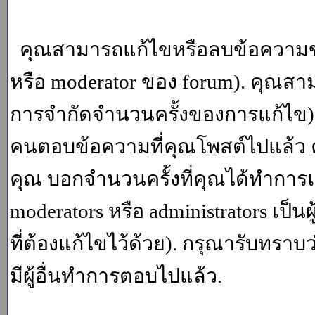
คุณสามารถแก้ไขหรือลบข้อความของ
หรือ moderator ของ forum). คุณสา
การจำกัดจำนวนครั้งของการแก้ไข) โ
คนตอบข้อความที่คุณโพสต์ไปแล้ว 
คุณ บอกจำนวนครั้งที่คุณได้ทำการแก
moderators หรือ administrators เป
ที่ต้องแก้ไขไว้ด้วย). กรุณารับทราบ
มีผู้อื่นทำการตอบไปแล้ว.