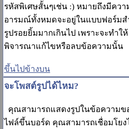
รหัสพิเศษสั้นๆเช่น :) หมายถึงมีคว
อารมณ์ทั้งหมดจะอยู่ในแบบฟอร์มสำ
รูปรอยยิ้มมากเกินไป เพราะจะทำให
พิจารณาแก้ไขหรือลบข้อความนั้น
ขึ้นไปข้างบน
จะโพสต์รูปได้ไหม?
คุณสามารถแสดงรูปในข้อความของค
ไฟล์ขึ้นบอร์ด คุณสามารถเชื่อมโยงไป