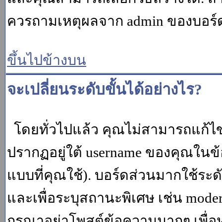
ควรถามเหตุผลจาก admin ของบอร์ด (
ขึ้นไปข้างบน
จะเปลี่ยนระดับขั้นได้อย่างไร?
โดยทั่วไปแล้ว คุณไม่สามารถแก้ไข
ปรากฏอยู่ใต้ username ของคุณในข้อ
แบบที่คุณใช้). บอร์ดส่วนมากใช้ระ
และเพื่อระบุสถานะพิเศษ เช่น modera
กรุณาอย่าโพสต์ข้อความมากๆ เพื่อหว