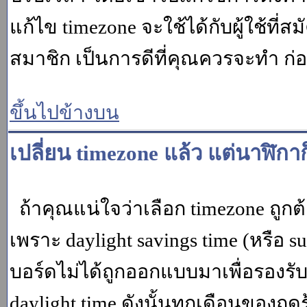
แก้ไข timezone จะใช้ได้กับผู้ใช้ที่ส
สมาชิก เป็นการดีที่คุณควรจะทำ ก
ขึ้นไปข้างบน
เปลี่ยน timezone แล้ว แต่นาฬิกาก
ถ้าคุณแน่ใจว่าเลือก timezone ถูกต
เพราะ daylight savings time (หรือ su
บอร์ดไม่ได้ถูกออกแบบมาเพื่อรองร
daylight time ดังนั้นทุกเดือนของ