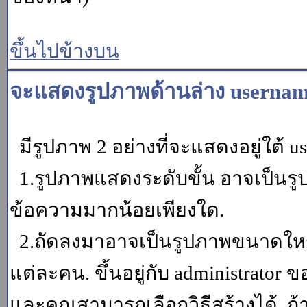
ขึ้นไปข้างบน
จะแสดงรูปภาพด้านล่าง usernam
มีรูปภาพ 2 อย่างที่จะแสดงอยู่ใต้ u
1.รูปภาพแสดงระดับขั้น อาจเป็นรู
ข้อความมากน้อยเพียงใด.
2.ถัดลงมาอาจเป็นรูปภาพขนาดใหญ่ ค
แต่ละคน. ขึ้นอยู่กับ administrator
และคุณสามารถเลือกวิธีสร้างได้. ถ