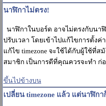
นาฬิกาไม่ตรง!
นาฬิกาในบอร์ด อาจไม่ตรงกับนาฬ
ปรับเวลา โดยเข้าไปแก้ไขการตั้งค่
แก้ไข timezone จะใช้ได้กับผู้ใช้ที่ส
สมาชิก เป็นการดีที่คุณควรจะทำ ก
ขึ้นไปข้างบน
เปลี่ยน timezone แล้ว แต่นาฬิกาก