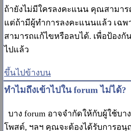
ถ้ายังไม่มีใครลงคะแนน คุณสามาร
แต่ถ้ามีผู้ทำการลงคะแนนแล้ว เฉพาะ m
สามารถแก้ไขหรือลบได้. เพื่อป้องกั
ไปแล้ว
ขึ้นไปข้างบน
ทำไมถึงเข้าไปใน forum ไม่ได้?
บาง forum อาจจำกัดให้กับผู้ใช้บางค
โพสต์, ฯลฯ คุณจะต้องได้รับการอนุ