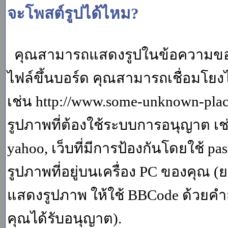
จะโพสต์รูปได้ไหม?
คุณสามารถแสดงรูปในข้อความของค
ไฟล์ขึ้นบอร์ด คุณสามารถเชื่อมโยงไป
เช่น http://www.some-unknown-place.
รูปภาพที่ต้องใช้ระบบการอนุญาต เช
yahoo, เว็บที่มีการป้องกันโดยใช้ p
รูปภาพที่อยู่บนเครื่อง PC ของคุณ (
แสดงรูปภาพ ให้ใช้ BBCode ด้วยคำส
คุณได้รับอนุญาต).