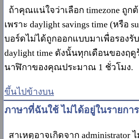
ถ้าคุณแน่ใจว่าเลือก timezone ถูกต
เพราะ daylight savings time (หรือ su
บอร์ดไม่ได้ถูกออกแบบมาเพื่อรองร
daylight time ดังนั้นทุกเดือนของ
นาฬิกาของคุณประมาณ 1 ชั่วโมง.
ขึ้นไปข้างบน
ภาษาที่ฉันใช้ ไม่ได้อยู่ในรายการ
สาเหตุอาจเกิดจาก administrator ไม