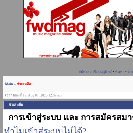
สมัครสมาชิก(Register)
•
ค้นหา
•
ช่ว
Main
»
ช่วยเหลือ
เวลาขณะนี้ Fri Aug 07, 2026 12:09 am
ช่วยเหลือ
การเข้าสู่ระบบ และ การสมัครสมา
ทำไมเข้าสู่ระบบไม่ได้?