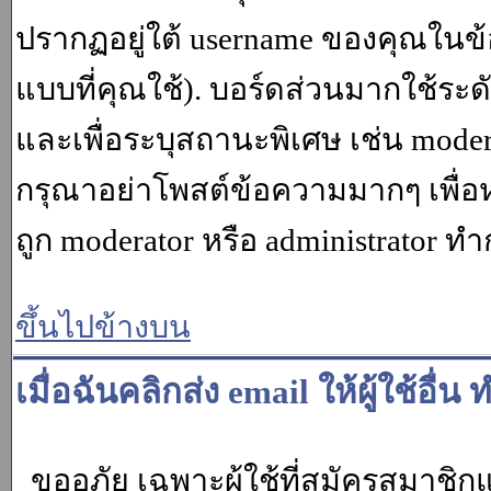
ปรากฏอยู่ใต้ username ของคุณในข้อ
แบบที่คุณใช้). บอร์ดส่วนมากใช้ระ
และเพื่อระบุสถานะพิเศษ เช่น modera
กรุณาอย่าโพสต์ข้อความมากๆ เพื่อหว
ถูก moderator หรือ administrato
ขึ้นไปข้างบน
เมื่อฉันคลิกส่ง email ให้ผู้ใช้อ
ขออภัย เฉพาะผู้ใช้ที่สมัครสมาชิกแล้ว