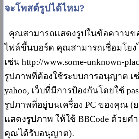
จะโพสต์รูปได้ไหม?
คุณสามารถแสดงรูปในข้อความของค
ไฟล์ขึ้นบอร์ด คุณสามารถเชื่อมโยงไป
เช่น http://www.some-unknown-place.
รูปภาพที่ต้องใช้ระบบการอนุญาต เช
yahoo, เว็บที่มีการป้องกันโดยใช้ p
รูปภาพที่อยู่บนเครื่อง PC ของคุณ (
แสดงรูปภาพ ให้ใช้ BBCode ด้วยคำส
คุณได้รับอนุญาต).