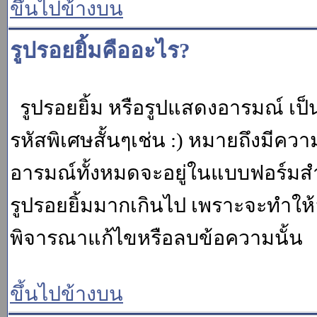
ขึ้นไปข้างบน
รูปรอยยิ้มคืออะไร?
รูปรอยยิ้ม หรือรูปแสดงอารมณ์ เป็น
รหัสพิเศษสั้นๆเช่น :) หมายถึงมีคว
อารมณ์ทั้งหมดจะอยู่ในแบบฟอร์มสำ
รูปรอยยิ้มมากเกินไป เพราะจะทำให
พิจารณาแก้ไขหรือลบข้อความนั้น
ขึ้นไปข้างบน