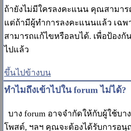
ถ้ายังไม่มีใครลงคะแนน คุณสามาร
แต่ถ้ามีผู้ทำการลงคะแนนแล้ว เฉพาะ m
สามารถแก้ไขหรือลบได้. เพื่อป้องกั
ไปแล้ว
ขึ้นไปข้างบน
ทำไมถึงเข้าไปใน forum ไม่ได้?
บาง forum อาจจำกัดให้กับผู้ใช้บางค
โพสต์, ฯลฯ คุณจะต้องได้รับการอนุ