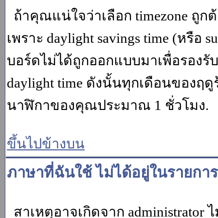
ถ้าคุณแน่ใจว่าเลือก timezone ถูกต
เพราะ daylight savings time (หรือ su
บอร์ดไม่ได้ถูกออกแบบมาเพื่อรองร
daylight time ดังนั้นทุกเดือนของ
นาฬิกาของคุณประมาณ 1 ชั่วโมง.
ขึ้นไปข้างบน
ภาษาที่ฉันใช้ ไม่ได้อยู่ในรายการ
สาเหตุอาจเกิดจาก administrator ไม