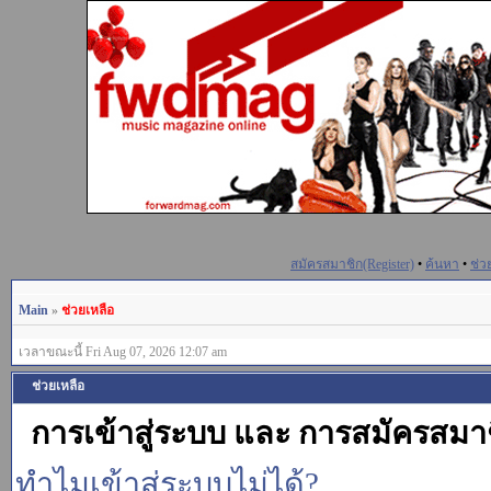
สมัครสมาชิก(Register)
•
ค้นหา
•
ช่ว
Main
»
ช่วยเหลือ
เวลาขณะนี้ Fri Aug 07, 2026 12:07 am
ช่วยเหลือ
การเข้าสู่ระบบ และ การสมัครสมา
ทำไมเข้าสู่ระบบไม่ได้?