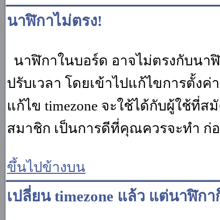
นาฬิกาไม่ตรง!
นาฬิกาในบอร์ด อาจไม่ตรงกับนาฬ
ปรับเวลา โดยเข้าไปแก้ไขการตั้งค่
แก้ไข timezone จะใช้ได้กับผู้ใช้ที่ส
สมาชิก เป็นการดีที่คุณควรจะทำ ก
ขึ้นไปข้างบน
เปลี่ยน timezone แล้ว แต่นาฬิกาก