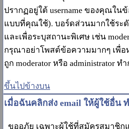
ปรากฏอยู่ใต้ username ของคุณในข้อ
แบบที่คุณใช้). บอร์ดส่วนมากใช้ระ
และเพื่อระบุสถานะพิเศษ เช่น modera
กรุณาอย่าโพสต์ข้อความมากๆ เพื่อหว
ถูก moderator หรือ administrato
ขึ้นไปข้างบน
เมื่อฉันคลิกส่ง email ให้ผู้ใช้อ
ขออภัย เฉพาะผู้ใช้ที่สมัครสมาชิกแล้ว