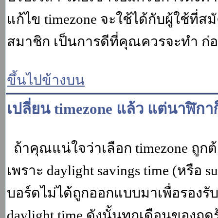
แก้ไข timezone จะใช้ได้กับผู้ใช้ที่ส
สมาชิก เป็นการดีที่คุณควรจะทำ ก
ขึ้นไปข้างบน
เปลี่ยน timezone แล้ว แต่นาฬิกาก
ถ้าคุณแน่ใจว่าเลือก timezone ถูกต
เพราะ daylight savings time (หรือ su
บอร์ดไม่ได้ถูกออกแบบมาเพื่อรองร
daylight time ดังนั้นทุกเดือนของ