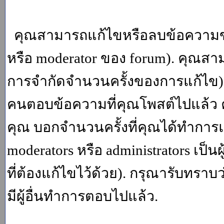
คุณสามารถแก้ไขหรือลบข้อความของ
หรือ moderator ของ forum). คุณสา
การจำกัดจำนวนครั้งของการแก้ไข) โ
คนตอบข้อความที่คุณโพสต์ไปแล้ว 
คุณ บอกจำนวนครั้งที่คุณได้ทำการแก
moderators หรือ administrators เป
ที่ต้องแก้ไขไว้ด้วย). กรุณารับทราบ
มีผู้อื่นทำการตอบไปแล้ว.