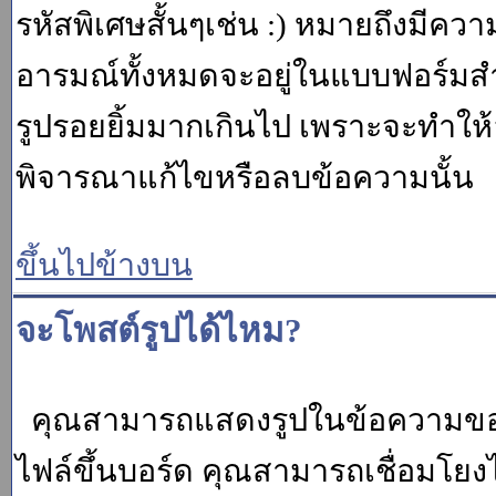
รหัสพิเศษสั้นๆเช่น :) หมายถึงมีคว
อารมณ์ทั้งหมดจะอยู่ในแบบฟอร์มสำ
รูปรอยยิ้มมากเกินไป เพราะจะทำให
พิจารณาแก้ไขหรือลบข้อความนั้น
ขึ้นไปข้างบน
จะโพสต์รูปได้ไหม?
คุณสามารถแสดงรูปในข้อความของค
ไฟล์ขึ้นบอร์ด คุณสามารถเชื่อมโยงไป