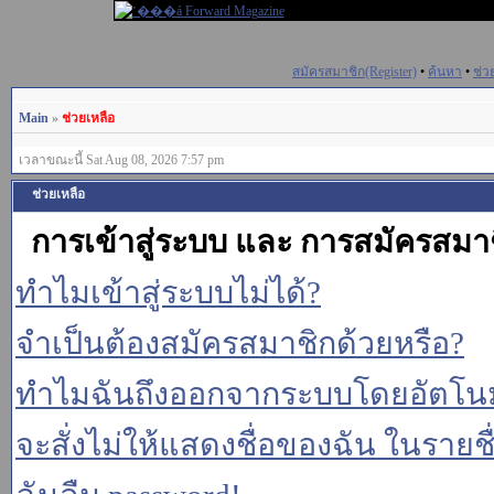
สมัครสมาชิก(Register)
•
ค้นหา
•
ช่ว
Main
»
ช่วยเหลือ
เวลาขณะนี้ Sat Aug 08, 2026 7:57 pm
ช่วยเหลือ
การเข้าสู่ระบบ และ การสมัครสมา
ทำไมเข้าสู่ระบบไม่ได้?
จำเป็นต้องสมัครสมาชิกด้วยหรือ?
ทำไมฉันถึงออกจากระบบโดยอัตโนม
จะสั่งไม่ให้แสดงชื่อของฉัน ในรายชื่อ