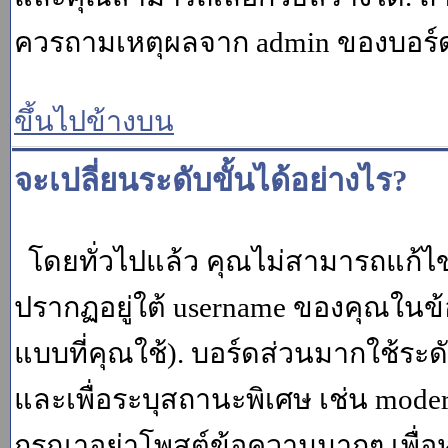
ควรถามเหตุผลจาก admin ของบอร์ด (
ขึ้นไปข้างบน
จะเปลี่ยนระดับขั้นได้อย่างไร?
โดยทั่วไปแล้ว คุณไม่สามารถแก้ไข
ปรากฏอยู่ใต้ username ของคุณในข้อ
แบบที่คุณใช้). บอร์ดส่วนมากใช้ระ
และเพื่อระบุสถานะพิเศษ เช่น modera
กรุณาอย่าโพสต์ข้อความมากๆ เพื่อหว