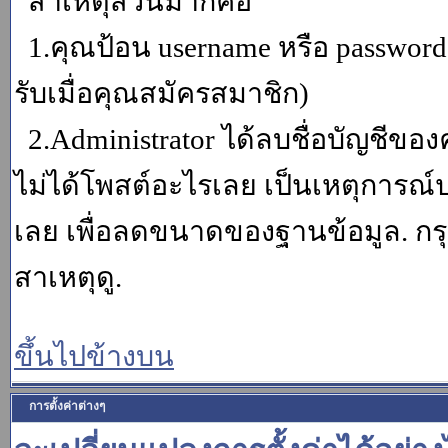
สาเหตุส่วนมากคือ
1.คุณป้อน username หรือ password
รับเมื่อคุณสมัครสมาชิก)
2.Administrator ได้ลบชื่อบัญชีข
ไม่ได้โพสต์อะไรเลย เป็นเหตุการณ์ปร
เลย เพื่อลดขนาดของฐานข้อมูล. กร
สาเหตุดู.
ขึ้นไปข้างบน
การตั้งค่าต่างๆ