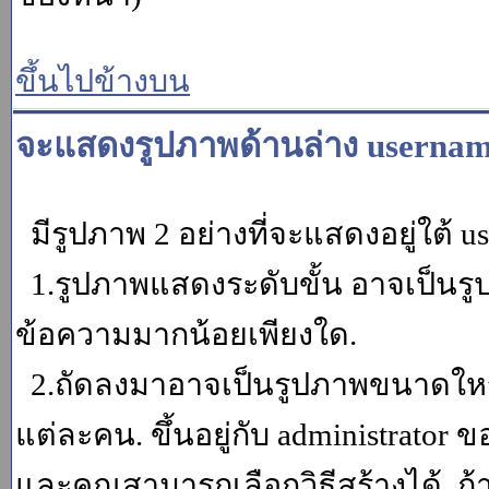
ขึ้นไปข้างบน
จะแสดงรูปภาพด้านล่าง usernam
มีรูปภาพ 2 อย่างที่จะแสดงอยู่ใต้ u
1.รูปภาพแสดงระดับขั้น อาจเป็นรู
ข้อความมากน้อยเพียงใด.
2.ถัดลงมาอาจเป็นรูปภาพขนาดใหญ่ ค
แต่ละคน. ขึ้นอยู่กับ administrator
และคุณสามารถเลือกวิธีสร้างได้. ถ