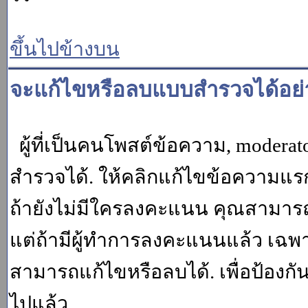
ขึ้นไปข้างบน
จะแก้ไขหรือลบแบบสำรวจได้อย่
ผู้ที่เป็นคนโพสต์ข้อความ, moder
สำรวจได้. ให้คลิกแก้ไขข้อความแรกข
ถ้ายังไม่มีใครลงคะแนน คุณสามาร
แต่ถ้ามีผู้ทำการลงคะแนนแล้ว เฉพาะ m
สามารถแก้ไขหรือลบได้. เพื่อป้องกั
ไปแล้ว