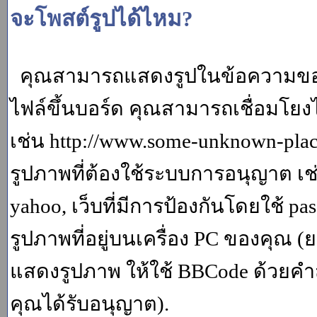
จะโพสต์รูปได้ไหม?
คุณสามารถแสดงรูปในข้อความของค
ไฟล์ขึ้นบอร์ด คุณสามารถเชื่อมโยงไป
เช่น http://www.some-unknown-place.
รูปภาพที่ต้องใช้ระบบการอนุญาต เช
yahoo, เว็บที่มีการป้องกันโดยใช้ p
รูปภาพที่อยู่บนเครื่อง PC ของคุณ (
แสดงรูปภาพ ให้ใช้ BBCode ด้วยคำส
คุณได้รับอนุญาต).