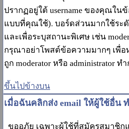
ปรากฏอยู่ใต้ username ของคุณในข้อ
แบบที่คุณใช้). บอร์ดส่วนมากใช้ระ
และเพื่อระบุสถานะพิเศษ เช่น modera
กรุณาอย่าโพสต์ข้อความมากๆ เพื่อหว
ถูก moderator หรือ administrato
ขึ้นไปข้างบน
เมื่อฉันคลิกส่ง email ให้ผู้ใช้อ
ขออภัย เฉพาะผู้ใช้ที่สมัครสมาชิกแล้ว