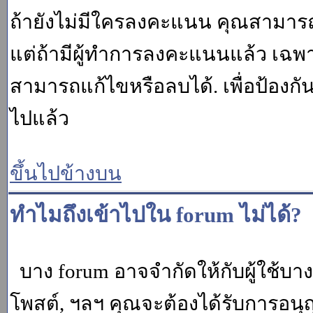
ถ้ายังไม่มีใครลงคะแนน คุณสามาร
แต่ถ้ามีผู้ทำการลงคะแนนแล้ว เฉพาะ m
สามารถแก้ไขหรือลบได้. เพื่อป้องกั
ไปแล้ว
ขึ้นไปข้างบน
ทำไมถึงเข้าไปใน forum ไม่ได้?
บาง forum อาจจำกัดให้กับผู้ใช้บางค
โพสต์, ฯลฯ คุณจะต้องได้รับการอนุ