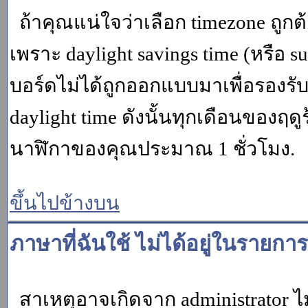
ถ้าคุณแน่ใจว่าเลือก timezone ถูกต
เพราะ daylight savings time (หรือ su
บอร์ดไม่ได้ถูกออกแบบมาเพื่อรองร
daylight time ดังนั้นทุกเดือนของ
นาฬิกาของคุณประมาณ 1 ชั่วโมง.
ขึ้นไปข้างบน
ภาษาที่ฉันใช้ ไม่ได้อยู่ในรายการ
สาเหตุอาจเกิดจาก administrator ไม