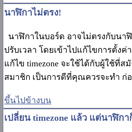
นาฬิกาไม่ตรง!
นาฬิกาในบอร์ด อาจไม่ตรงกับนาฬ
ปรับเวลา โดยเข้าไปแก้ไขการตั้งค่
แก้ไข timezone จะใช้ได้กับผู้ใช้ที่ส
สมาชิก เป็นการดีที่คุณควรจะทำ ก
ขึ้นไปข้างบน
เปลี่ยน timezone แล้ว แต่นาฬิกาก