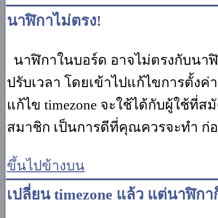
นาฬิกาไม่ตรง!
นาฬิกาในบอร์ด อาจไม่ตรงกับนาฬ
ปรับเวลา โดยเข้าไปแก้ไขการตั้งค่
แก้ไข timezone จะใช้ได้กับผู้ใช้ที่ส
สมาชิก เป็นการดีที่คุณควรจะทำ ก
ขึ้นไปข้างบน
เปลี่ยน timezone แล้ว แต่นาฬิกาก