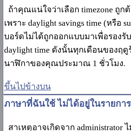
ถ้าคุณแน่ใจว่าเลือก timezone ถูกต
เพราะ daylight savings time (หรือ su
บอร์ดไม่ได้ถูกออกแบบมาเพื่อรองร
daylight time ดังนั้นทุกเดือนของ
นาฬิกาของคุณประมาณ 1 ชั่วโมง.
ขึ้นไปข้างบน
ภาษาที่ฉันใช้ ไม่ได้อยู่ในรายการ
สาเหตุอาจเกิดจาก administrator ไม