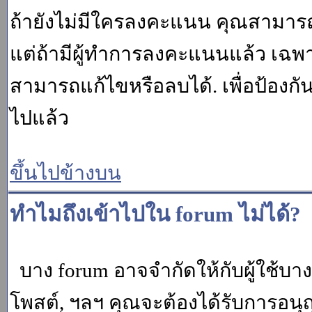
ถ้ายังไม่มีใครลงคะแนน คุณสามาร
แต่ถ้ามีผู้ทำการลงคะแนนแล้ว เฉพาะ m
สามารถแก้ไขหรือลบได้. เพื่อป้องกั
ไปแล้ว
ขึ้นไปข้างบน
ทำไมถึงเข้าไปใน forum ไม่ได้?
บาง forum อาจจำกัดให้กับผู้ใช้บางค
โพสต์, ฯลฯ คุณจะต้องได้รับการอนุ