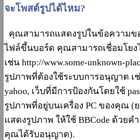
จะโพสต์รูปได้ไหม?
คุณสามารถแสดงรูปในข้อความของค
ไฟล์ขึ้นบอร์ด คุณสามารถเชื่อมโยงไป
เช่น http://www.some-unknown-place.
รูปภาพที่ต้องใช้ระบบการอนุญาต เช
yahoo, เว็บที่มีการป้องกันโดยใช้ p
รูปภาพที่อยู่บนเครื่อง PC ของคุณ (
แสดงรูปภาพ ให้ใช้ BBCode ด้วยคำส
คุณได้รับอนุญาต).