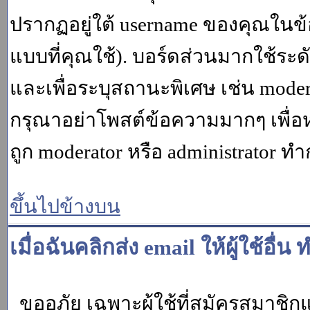
ปรากฏอยู่ใต้ username ของคุณในข้อ
แบบที่คุณใช้). บอร์ดส่วนมากใช้ระ
และเพื่อระบุสถานะพิเศษ เช่น modera
กรุณาอย่าโพสต์ข้อความมากๆ เพื่อหว
ถูก moderator หรือ administrato
ขึ้นไปข้างบน
เมื่อฉันคลิกส่ง email ให้ผู้ใช้อ
ขออภัย เฉพาะผู้ใช้ที่สมัครสมาชิกแล้ว