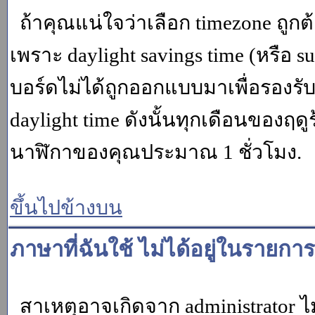
ถ้าคุณแน่ใจว่าเลือก timezone ถูกต
เพราะ daylight savings time (หรือ su
บอร์ดไม่ได้ถูกออกแบบมาเพื่อรองร
daylight time ดังนั้นทุกเดือนของ
นาฬิกาของคุณประมาณ 1 ชั่วโมง.
ขึ้นไปข้างบน
ภาษาที่ฉันใช้ ไม่ได้อยู่ในรายการ
สาเหตุอาจเกิดจาก administrator ไม