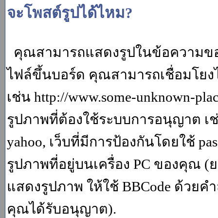
จะโพสต์รูปได้ไหม?
คุณสามารถแสดงรูปในข้อความของค
ไฟล์ขึ้นบอร์ด คุณสามารถเชื่อมโยงไป
เช่น http://www.some-unknown-place.
รูปภาพที่ต้องใช้ระบบการอนุญาต เช
yahoo, เว็บที่มีการป้องกันโดยใช้ p
รูปภาพที่อยู่บนเครื่อง PC ของคุณ (
แสดงรูปภาพ ให้ใช้ BBCode ด้วยคำส
คุณได้รับอนุญาต).