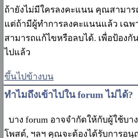
ถ้ายังไม่มีใครลงคะแนน คุณสามาร
แต่ถ้ามีผู้ทำการลงคะแนนแล้ว เฉพาะ m
สามารถแก้ไขหรือลบได้. เพื่อป้องกั
ไปแล้ว
ขึ้นไปข้างบน
ทำไมถึงเข้าไปใน forum ไม่ได้?
บาง forum อาจจำกัดให้กับผู้ใช้บางค
โพสต์, ฯลฯ คุณจะต้องได้รับการอนุ