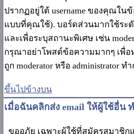
ปรากฏอยู่ใต้ username ของคุณในข้อ
แบบที่คุณใช้). บอร์ดส่วนมากใช้ระ
และเพื่อระบุสถานะพิเศษ เช่น modera
กรุณาอย่าโพสต์ข้อความมากๆ เพื่อหว
ถูก moderator หรือ administrato
ขึ้นไปข้างบน
เมื่อฉันคลิกส่ง email ให้ผู้ใช้อ
ขออภัย เฉพาะผู้ใช้ที่สมัครสมาชิกแล้ว