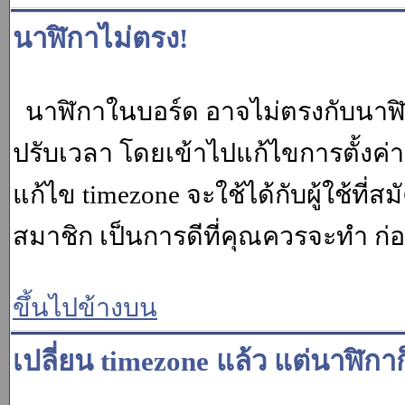
นาฬิกาไม่ตรง!
นาฬิกาในบอร์ด อาจไม่ตรงกับนาฬ
ปรับเวลา โดยเข้าไปแก้ไขการตั้งค่
แก้ไข timezone จะใช้ได้กับผู้ใช้ที่ส
สมาชิก เป็นการดีที่คุณควรจะทำ ก
ขึ้นไปข้างบน
เปลี่ยน timezone แล้ว แต่นาฬิกาก