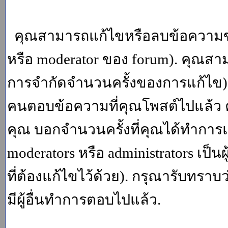
คุณสามารถแก้ไขหรือลบข้อความของ
หรือ moderator ของ forum). คุณสา
การจำกัดจำนวนครั้งของการแก้ไข) โ
คนตอบข้อความที่คุณโพสต์ไปแล้ว 
คุณ บอกจำนวนครั้งที่คุณได้ทำการแก
moderators หรือ administrators เป
ที่ต้องแก้ไขไว้ด้วย). กรุณารับทราบ
มีผู้อื่นทำการตอบไปแล้ว.