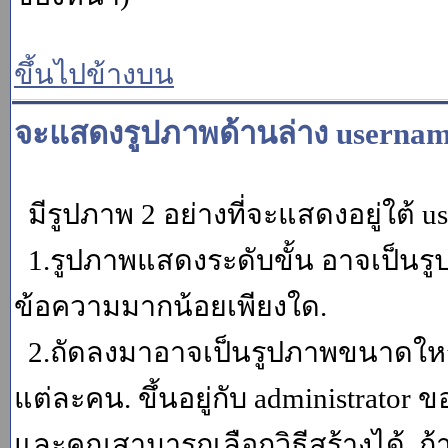
ขึ้นไปข้างบน
จะแสดงรูปภาพด้านล่าง usernam
มีรูปภาพ 2 อย่างที่จะแสดงอยู่ใต้ u
1.รูปภาพแสดงระดับขั้น อาจเป็นรู
ข้อความมากน้อยเพียงใด.
2.ถัดลงมาอาจเป็นรูปภาพขนาดใหญ่ ค
แต่ละคน. ขึ้นอยู่กับ administrator
และคุณสามารถเลือกวิธีสร้างได้. ถ