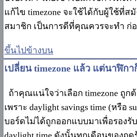
แก้ไข timezone จะใช้ได้กับผู้ใช้ที่ส
สมาชิก เป็นการดีที่คุณควรจะทำ ก
ขึ้นไปข้างบน
เปลี่ยน timezone แล้ว แต่นาฬิกาก
ถ้าคุณแน่ใจว่าเลือก timezone ถูกต
เพราะ daylight savings time (หรือ su
บอร์ดไม่ได้ถูกออกแบบมาเพื่อรองร
daylight time ดังนั้นทุกเดือนของ