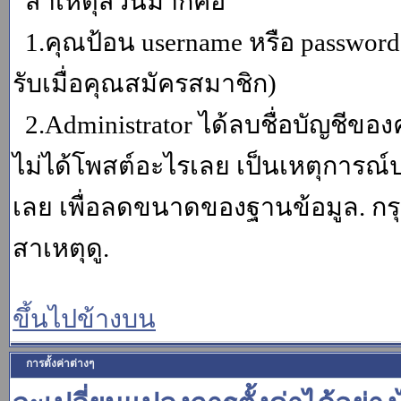
สาเหตุส่วนมากคือ
1.คุณป้อน username หรือ password
รับเมื่อคุณสมัครสมาชิก)
2.Administrator ได้ลบชื่อบัญชีข
ไม่ได้โพสต์อะไรเลย เป็นเหตุการณ์ปร
เลย เพื่อลดขนาดของฐานข้อมูล. กร
สาเหตุดู.
ขึ้นไปข้างบน
การตั้งค่าต่างๆ