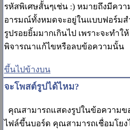
รหัสพิเศษสั้นๆเช่น :) หมายถึงมีคว
อารมณ์ทั้งหมดจะอยู่ในแบบฟอร์มสำ
รูปรอยยิ้มมากเกินไป เพราะจะทำให
พิจารณาแก้ไขหรือลบข้อความนั้น
ขึ้นไปข้างบน
จะโพสต์รูปได้ไหม?
คุณสามารถแสดงรูปในข้อความของค
ไฟล์ขึ้นบอร์ด คุณสามารถเชื่อมโยงไป