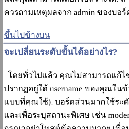
ควรถามเหตุผลจาก admin ของบอร์ด (
ขึ้นไปข้างบน
จะเปลี่ยนระดับขั้นได้อย่างไร?
โดยทั่วไปแล้ว คุณไม่สามารถแก้ไข
ปรากฏอยู่ใต้ username ของคุณในข้อ
แบบที่คุณใช้). บอร์ดส่วนมากใช้ระ
และเพื่อระบุสถานะพิเศษ เช่น modera
กรุณาอย่าโพสต์ข้อความมากๆ เพื่อหว