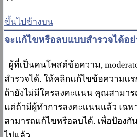
ขึ้นไปข้างบน
จะแก้ไขหรือลบแบบสำรวจได้อย่
ผู้ที่เป็นคนโพสต์ข้อความ, moder
สำรวจได้. ให้คลิกแก้ไขข้อความแรกข
ถ้ายังไม่มีใครลงคะแนน คุณสามาร
แต่ถ้ามีผู้ทำการลงคะแนนแล้ว เฉพาะ m
สามารถแก้ไขหรือลบได้. เพื่อป้องกั
ไปแล้ว