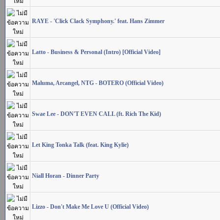
RAYE - 'Click Clack Symphony.' feat. Hans Zimmer
Latto - Business & Personal (Intro) [Official Video]
Maluma, Arcangel, NTG - BOTERO (Official Video)
Swae Lee - DON'T EVEN CALL (ft. Rich The Kid)
Let King Tonka Talk (feat. King Kylie)
Niall Horan - Dinner Party
Lizzo - Don't Make Me Love U (Official Video)