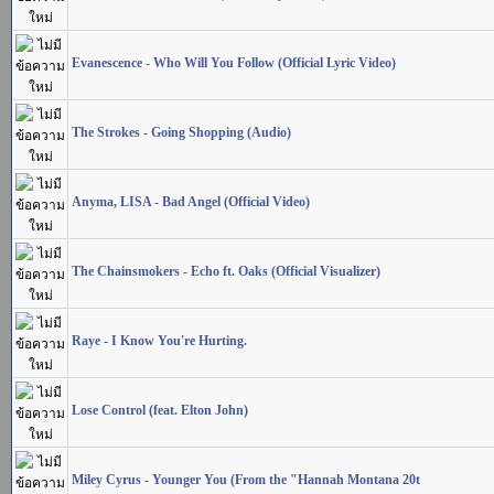
Evanescence - Who Will You Follow (Official Lyric Video)
The Strokes - Going Shopping (Audio)
Anyma, LISA - Bad Angel (Official Video)
The Chainsmokers - Echo ft. Oaks (Official Visualizer)
Raye - I Know You're Hurting.
Lose Control (feat. Elton John)
Miley Cyrus - Younger You (From the "Hannah Montana 20t