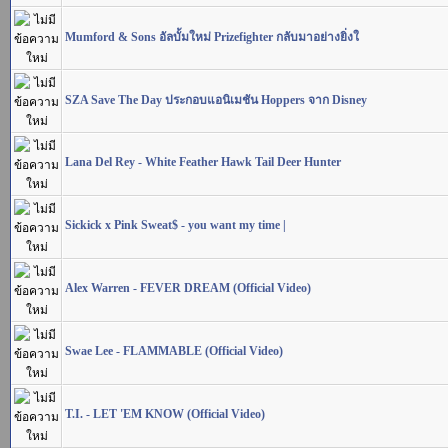
Mumford & Sons อัลบั้มใหม่ Prizefighter กลับมาอย่างยิ่งใ
SZA Save The Day ประกอบแอนิเมชัน Hoppers จาก Disney
Lana Del Rey - White Feather Hawk Tail Deer Hunter
Sickick x Pink Sweat$ - you want my time |
Alex Warren - FEVER DREAM (Official Video)
Swae Lee - FLAMMABLE (Official Video)
T.I. - LET 'EM KNOW (Official Video)