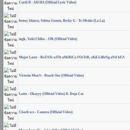
Cardi B - AH HA [Official Lyric Video]
benny blanco, Selena Gomez, Becky G - Te Olvido (La La)
mgk, Yuki Chiba - JJK (Official Video)
Major Lazer - RoTATe wiTh aMeRiCa FOsTeR, sKiLLiBeNg aNd bEA
Victoria Mon?t - Reach Out (Official Video)
Latto - Okayyy (Official Video) ft. Doja Cat
Charli xcx - Camera (Official Video)