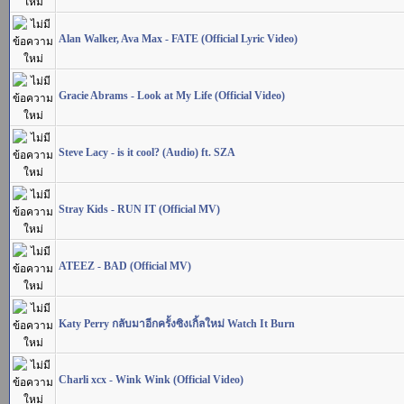
Alan Walker, Ava Max - FATE (Official Lyric Video)
Gracie Abrams - Look at My Life (Official Video)
Steve Lacy - is it cool? (Audio) ft. SZA
Stray Kids - RUN IT (Official MV)
ATEEZ - BAD (Official MV)
Katy Perry กลับมาอีกครั้งซิงเกิ้ลใหม่ Watch It Burn
Charli xcx - Wink Wink (Official Video)