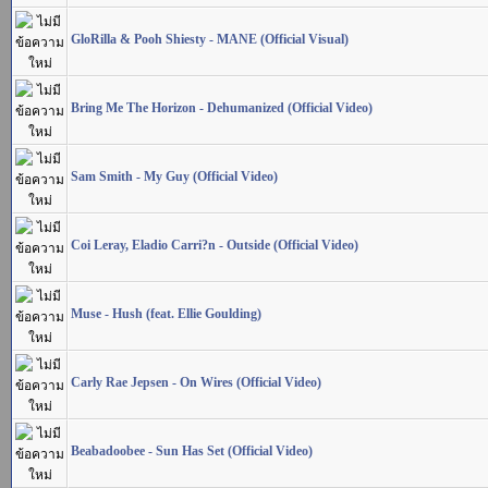
GloRilla & Pooh Shiesty - MANE (Official Visual)
Bring Me The Horizon - Dehumanized (Official Video)
Sam Smith - My Guy (Official Video)
Coi Leray, Eladio Carri?n - Outside (Official Video)
Muse - Hush (feat. Ellie Goulding)
Carly Rae Jepsen - On Wires (Official Video)
Beabadoobee - Sun Has Set (Official Video)