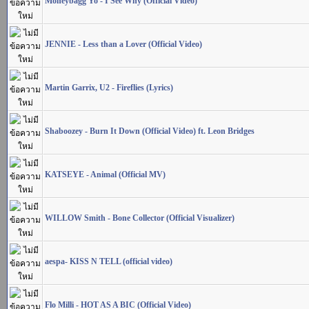
Moneybagg Yo - I See Why (Official Video)
JENNIE - Less than a Lover (Official Video)
Martin Garrix, U2 - Fireflies (Lyrics)
Shaboozey - Burn It Down (Official Video) ft. Leon Bridges
KATSEYE - Animal (Official MV)
WILLOW Smith - Bone Collector (Official Visualizer)
aespa- KISS N TELL (official video)
Flo Milli - HOT AS A BIC (Official Video)