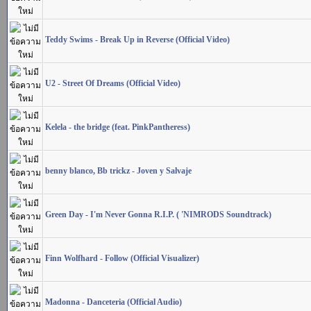
Teddy Swims - Break Up in Reverse (Official Video)
U2 - Street Of Dreams (Official Video)
Kelela - the bridge (feat. PinkPantheress)
benny blanco, Bb trickz - Joven y Salvaje
Green Day - I'm Never Gonna R.I.P. ( 'NIMRODS Soundtrack)
Finn Wolfhard - Follow (Official Visualizer)
Madonna - Danceteria (Official Audio)