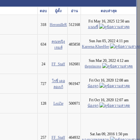
ตอบ
ผู้ตั้ง
อ่าน
ตอบล่าสุด
Fri May 16, 2025 12:50 am
318
HeromilleR
512168
แนนซี่
Sun Jun 05, 2022 4:11 pm
คุณหญิง
634
485858
Kareena-KheeHee
เจมส์
Sun Mar 20, 2022 4:12 am
24
FF_Staff
162681
theprincess
Fri Oct 16, 2020 12:08 am
โรซี่ เดอ
727
961947
น้องจุก
ลองเก้
Fri Oct 16, 2020 12:07 am
128
LezZie
500971
น้องจุก
Sat Jan 09, 2016 1:50 pm
257
FF_Staff
464932
นางมารหอหลวม