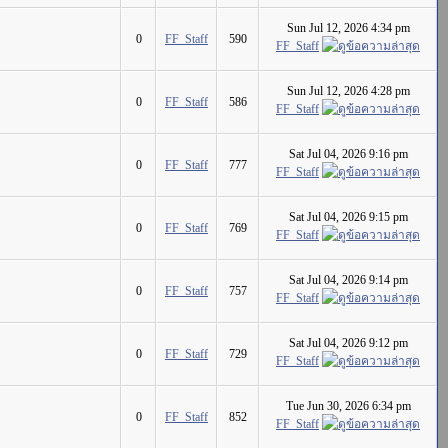
Sun Jul 12, 2026 4:34 pm
0
FF_Staff
590
FF_Staff
Sun Jul 12, 2026 4:28 pm
0
FF_Staff
586
FF_Staff
Sat Jul 04, 2026 9:16 pm
0
FF_Staff
777
FF_Staff
Sat Jul 04, 2026 9:15 pm
0
FF_Staff
769
FF_Staff
Sat Jul 04, 2026 9:14 pm
0
FF_Staff
757
FF_Staff
Sat Jul 04, 2026 9:12 pm
0
FF_Staff
729
FF_Staff
Tue Jun 30, 2026 6:34 pm
0
FF_Staff
852
FF_Staff