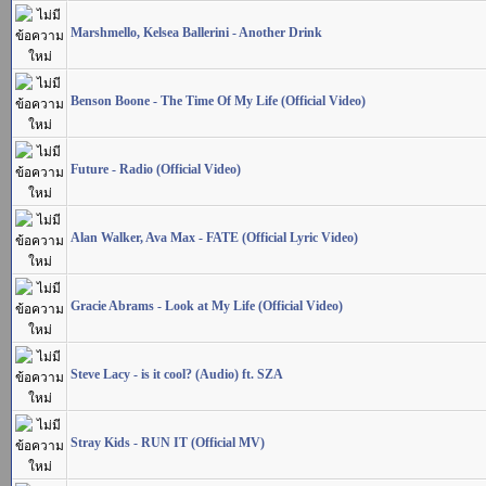
Marshmello, Kelsea Ballerini - Another Drink
Benson Boone - The Time Of My Life (Official Video)
Future - Radio (Official Video)
Alan Walker, Ava Max - FATE (Official Lyric Video)
Gracie Abrams - Look at My Life (Official Video)
Steve Lacy - is it cool? (Audio) ft. SZA
Stray Kids - RUN IT (Official MV)