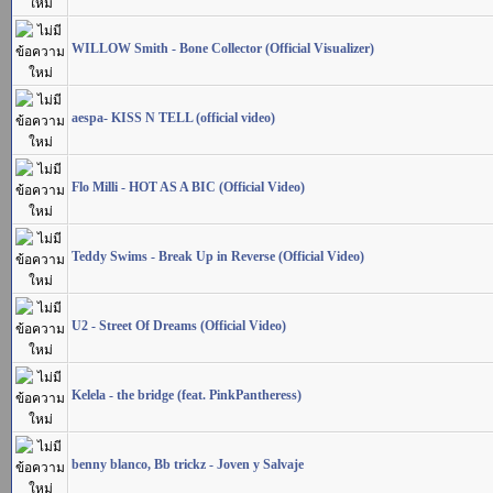
WILLOW Smith - Bone Collector (Official Visualizer)
aespa- KISS N TELL (official video)
Flo Milli - HOT AS A BIC (Official Video)
Teddy Swims - Break Up in Reverse (Official Video)
U2 - Street Of Dreams (Official Video)
Kelela - the bridge (feat. PinkPantheress)
benny blanco, Bb trickz - Joven y Salvaje