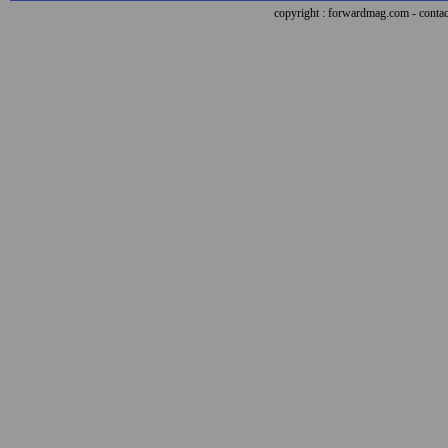
copyright : forwardmag.com - con