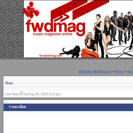
สมัครสมาชิก(Register)
•
ค้นหา
•
ช่ว
Main
เวลาขณะนี้ Sat Aug 08, 2026 4:15 pm
รายละเอียด