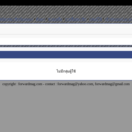
สมัครสมาชิก(Register)
•
ค้นหา
•
ช่วยเหลือ
•
รายชื่อสมาชิก
•
กลุ่มผู้ใช้
•
เข้าสู่ระบบ(Log in
ไม่มีกลุ่มผู้ใช้
copyright : forwardmag.com - contact : forwardmag@yahoo.com, forwardmag@gmail.com