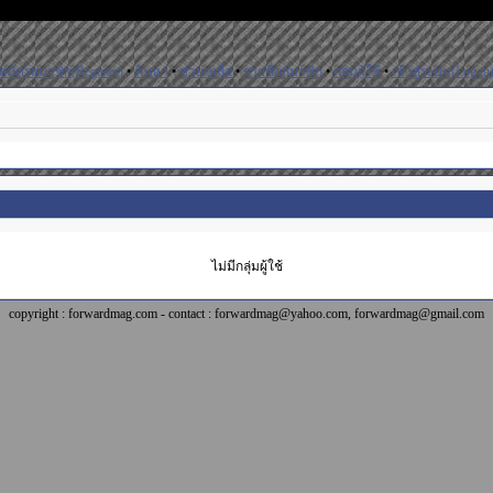
สมัครสมาชิก(Register)
•
ค้นหา
•
ช่วยเหลือ
•
รายชื่อสมาชิก
•
กลุ่มผู้ใช้
•
เข้าสู่ระบบ(Log in
ไม่มีกลุ่มผู้ใช้
copyright : forwardmag.com - contact : forwardmag@yahoo.com, forwardmag@gmail.com