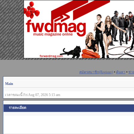
สมัครสมาชิก(Register)
•
ค้นหา
•
ช่ว
Main
เวลาขณะนี้ Fri Aug 07, 2026 5:15 am
รายละเอียด