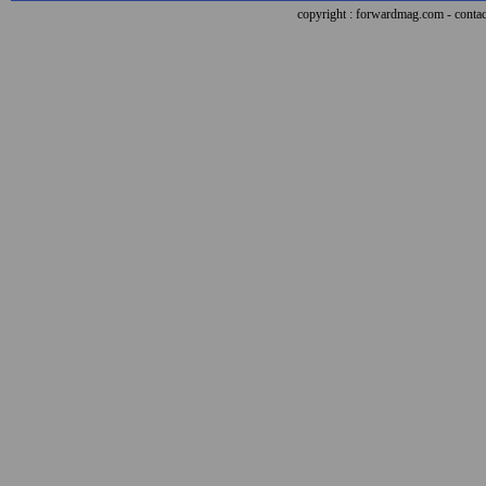
copyright : forwardmag.com - con