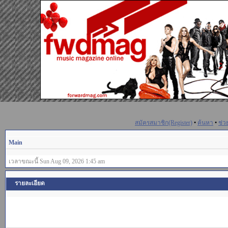
สมัครสมาชิก(Register)
•
ค้นหา
•
ช่ว
Main
เวลาขณะนี้ Sun Aug 09, 2026 1:45 am
รายละเอียด