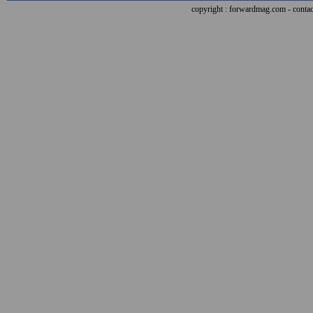
copyright : forwardmag.com - con