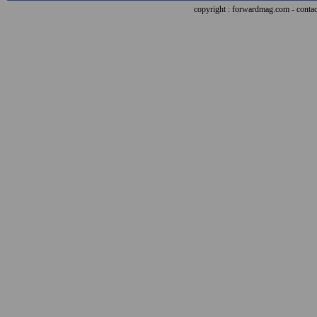
copyright : forwardmag.com - con