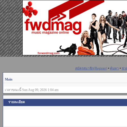
สมัครสมาชิก(Register)
•
ค้นหา
•
ช่ว
Main
เวลาขณะนี้ Sun Aug 09, 2026 1:04 am
รายละเอียด