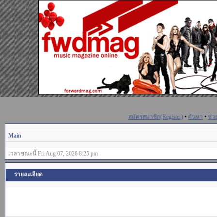
สมัครสมาชิก(Register)
•
ค้นหา
•
ช่ว
Main
เวลาขณะนี้ Fri Aug 07, 2026 8:25 pm
รายละเอียด