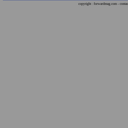
copyright : forwardmag.com - con