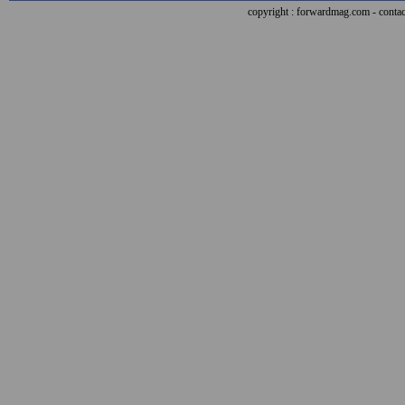
copyright : forwardmag.com - con