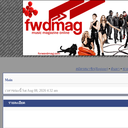
สมัครสมาชิก(Register)
•
ค้นหา
•
ช่ว
Main
เวลาขณะนี้ Sat Aug 08, 2026 4:32 am
รายละเอียด