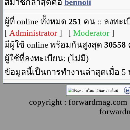
สมาชิกล่าสุดคือ
bennoii
ผู้ที่ online ทั้งหมด
251
คน :: ลงทะเบ
[
Administrator
] [
Moderator
]
มีผู้ใช้ online พร้อมกันสูงสุด
30558
ค
ผู้ใช้ที่ลงทะเบียน: (ไม่มี)
ข้อมูลนี้เป็นการทำงานล่าสุดเมื่อ 5
มีข้อความใหม่
copyright : forwardmag.com
forward