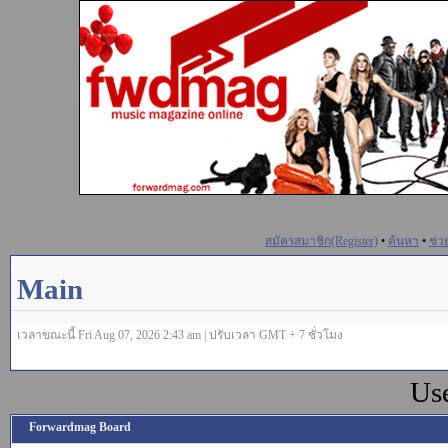
สมัครสมาชิก(Register)
•
ค้นหา
•
ช่ว
Main
เวลาขณะนี้ Fri Aug 07, 2026 2:43 am | ปรับเวลา GMT + 7 ชั่วโมง
Us
Forwardmag Board