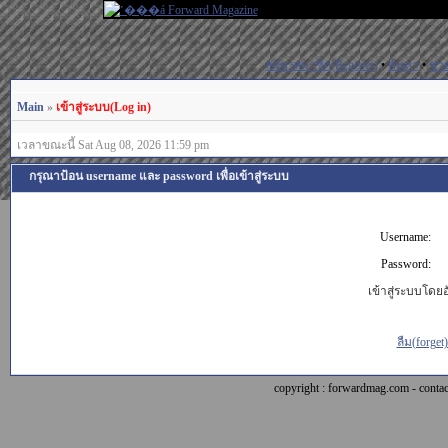
สมัครสมาชิก(Register)
•
ค้นหา
•
ช่ว
Main
»
เข้าสู่ระบบ(Log in)
เวลาขณะนี้ Sat Aug 08, 2026 11:59 pm
กรุณาป้อน username และ password เพื่อเข้าสู่ระบบ
Username:
Password:
เข้าสู่ระบบโดยอั
ลืม(forget
copyright : forwardmag.com - con