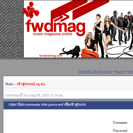
สมัครสมาชิก(Register)
•
ค้นหา
•
ช่ว
Main
»
เข้าสู่ระบบ(Log in)
เวลาขณะนี้ Sun Aug 09, 2026 11:34 am
กรุณาป้อน username และ password เพื่อเข้าสู่ระบบ
Username:
Password: