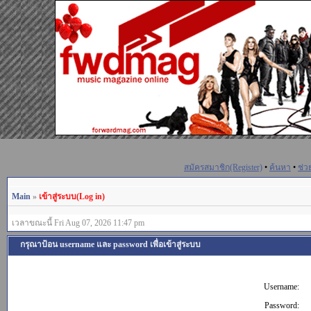
สมัครสมาชิก(Register)
•
ค้นหา
•
ช่ว
Main
»
เข้าสู่ระบบ(Log in)
เวลาขณะนี้ Fri Aug 07, 2026 11:47 pm
กรุณาป้อน username และ password เพื่อเข้าสู่ระบบ
Username:
Password: