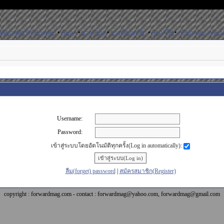
สมัครสมาชิก(Register)
•
ค้นหา
•
ช่วยเหลือ
•
รายชื่อสมาชิก
•
กลุ่มผู้ใช้
•
เข้าสู่ระบบ(Log in
Username:
Password:
เข้าสู่ระบบโดยอัตโนมัติทุกครั้ง(Log in automatically):
ลืม(forget) password
|
สมัครสมาชิก(Register)
copyright : forwardmag.com - contact : forwardmag@yahoo.com, forwardmag@gmail.com