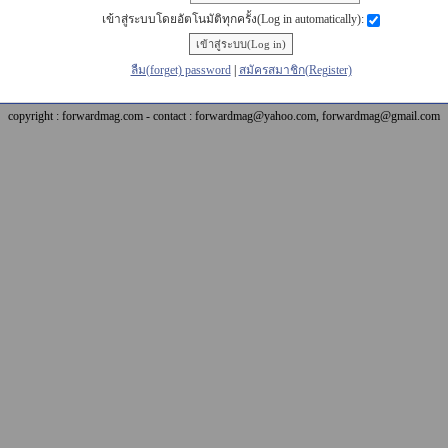
เข้าสู่ระบบโดยอัตโนมัติทุกครั้ง(Log in automatically):
ลืม(forget) password
|
สมัครสมาชิก(Register)
copyright : forwardmag.com - contact : forwardmag@yahoo.com, forwardmag@gmail.com