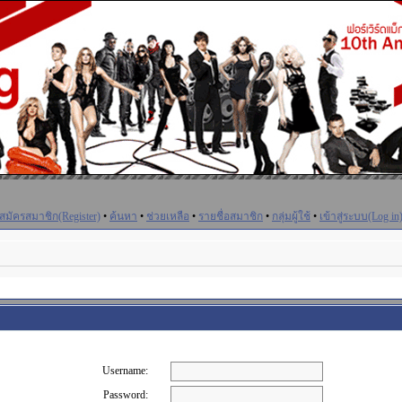
สมัครสมาชิก(Register)
•
ค้นหา
•
ช่วยเหลือ
•
รายชื่อสมาชิก
•
กลุ่มผู้ใช้
•
เข้าสู่ระบบ(Log in
Username:
Password: