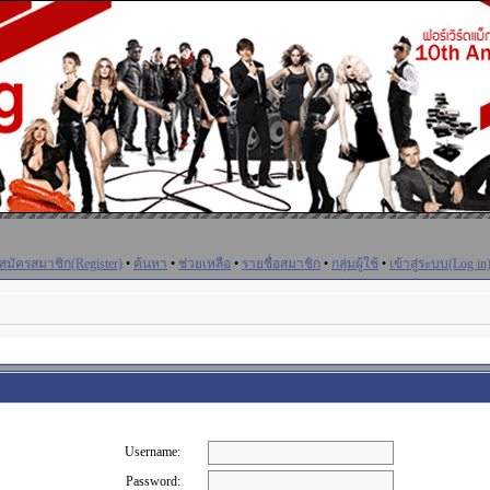
สมัครสมาชิก(Register)
•
ค้นหา
•
ช่วยเหลือ
•
รายชื่อสมาชิก
•
กลุ่มผู้ใช้
•
เข้าสู่ระบบ(Log in
Username:
Password: