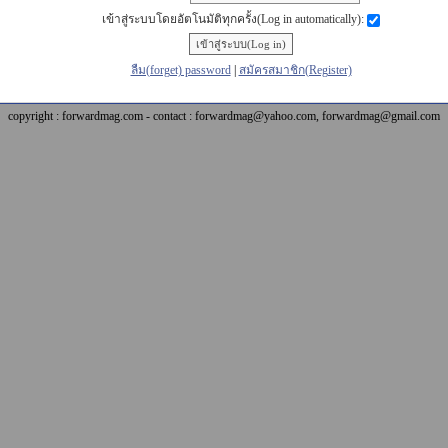
เข้าสู่ระบบโดยอัตโนมัติทุกครั้ง(Log in automatically):
ลืม(forget) password
|
สมัครสมาชิก(Register)
copyright : forwardmag.com - contact : forwardmag@yahoo.com, forwardmag@gmail.com