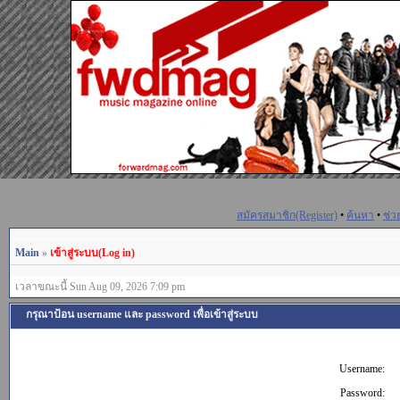
สมัครสมาชิก(Register)
•
ค้นหา
•
ช่ว
Main
»
เข้าสู่ระบบ(Log in)
เวลาขณะนี้ Sun Aug 09, 2026 7:09 pm
กรุณาป้อน username และ password เพื่อเข้าสู่ระบบ
Username:
Password: