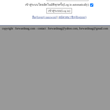
เข้าสู่ระบบโดยอัตโนมัติทุกครั้ง(Log in automatically):
ลืม(forget) password
|
สมัครสมาชิก(Register)
copyright : forwardmag.com - contact : forwardmag@yahoo.com, forwardmag@gmail.com