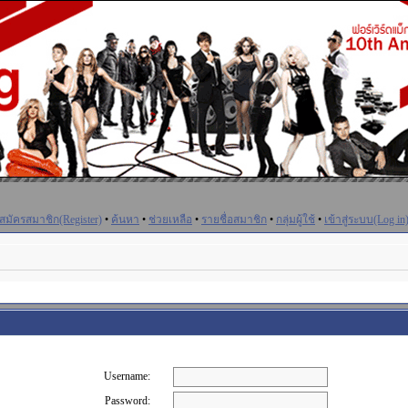
สมัครสมาชิก(Register)
•
ค้นหา
•
ช่วยเหลือ
•
รายชื่อสมาชิก
•
กลุ่มผู้ใช้
•
เข้าสู่ระบบ(Log in
Username:
Password: