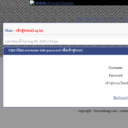
สมัครสมาชิก(Register)
•
ค้นหา
•
ช่ว
Main
»
เข้าสู่ระบบ(Log in)
เวลาขณะนี้ Sat Aug 08, 2026 2:54 pm
กรุณาป้อน username และ password เพื่อเข้าสู่ระบบ
Username:
Password:
เข้าสู่ระบบโดยอั
ลืม(forget
copyright : forwardmag.com - con