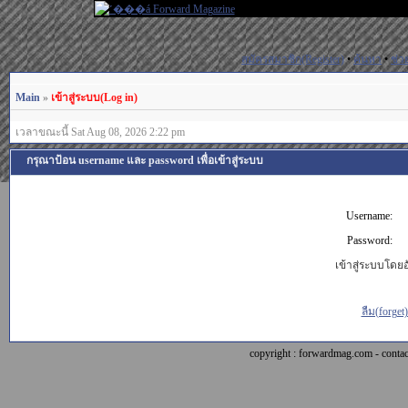
สมัครสมาชิก(Register)
•
ค้นหา
•
ช่ว
Main
»
เข้าสู่ระบบ(Log in)
เวลาขณะนี้ Sat Aug 08, 2026 2:22 pm
กรุณาป้อน username และ password เพื่อเข้าสู่ระบบ
Username:
Password:
เข้าสู่ระบบโดยอั
ลืม(forget
copyright : forwardmag.com - con