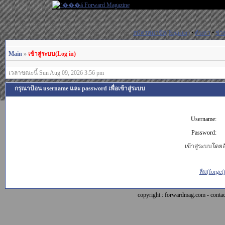
สมัครสมาชิก(Register)
•
ค้นหา
•
ช่ว
Main
»
เข้าสู่ระบบ(Log in)
เวลาขณะนี้ Sun Aug 09, 2026 3:56 pm
กรุณาป้อน username และ password เพื่อเข้าสู่ระบบ
Username:
Password:
เข้าสู่ระบบโดยอั
ลืม(forget
copyright : forwardmag.com - con