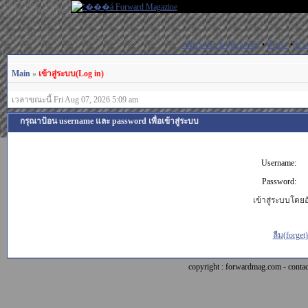
สมัครสมาชิก(Register)
•
ค้นหา
•
ช่ว
Main
»
เข้าสู่ระบบ(Log in)
เวลาขณะนี้ Fri Aug 07, 2026 5:09 am
กรุณาป้อน username และ password เพื่อเข้าสู่ระบบ
Username:
Password:
เข้าสู่ระบบโดยอั
ลืม(forget
copyright : forwardmag.com - con