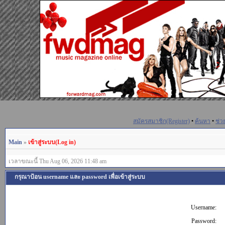
สมัครสมาชิก(Register)
•
ค้นหา
•
ช่ว
Main
»
เข้าสู่ระบบ(Log in)
เวลาขณะนี้ Thu Aug 06, 2026 11:48 am
กรุณาป้อน username และ password เพื่อเข้าสู่ระบบ
Username:
Password: