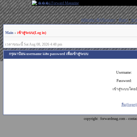
สมัครสมาชิก(Register)
•
ค้นหา
•
ช่ว
Main
»
เข้าสู่ระบบ(Log in)
เวลาขณะนี้ Sat Aug 08, 2026 4:48 pm
กรุณาป้อน username และ password เพื่อเข้าสู่ระบบ
Username:
Password:
เข้าสู่ระบบโดยอั
ลืม(forget
copyright : forwardmag.com - con