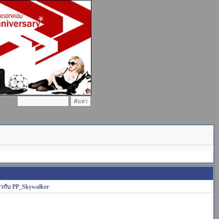
)
่ยวกับ PP_Skywalker