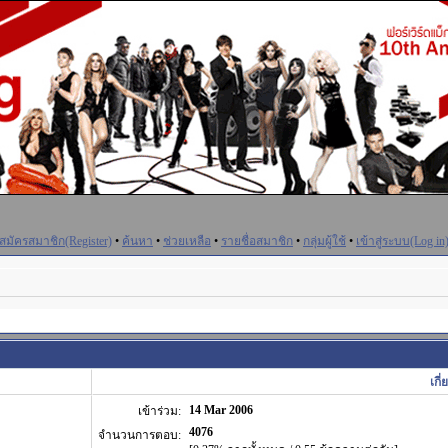
สมัครสมาชิก(Register)
•
ค้นหา
•
ช่วยเหลือ
•
รายชื่อสมาชิก
•
กลุ่มผู้ใช้
•
เข้าสู่ระบบ(Log in
เกี
14 Mar 2006
เข้าร่วม:
4076
จำนวนการตอบ: