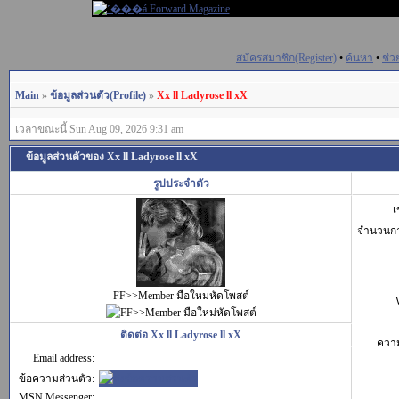
สมัครสมาชิก(Register)
•
ค้นหา
•
ช่ว
Main
»
ข้อมูลส่วนตัว(Profile)
»
Xx ll Ladyrose ll xX
เวลาขณะนี้ Sun Aug 09, 2026 9:31 am
ข้อมูลส่วนตัวของ Xx ll Ladyrose ll xX
รูปประจำตัว
เ
จำนวนก
FF>>Member มือใหม่หัดโพสต์
ติดต่อ Xx ll Ladyrose ll xX
ควา
Email address:
ข้อความส่วนตัว:
MSN Messenger: