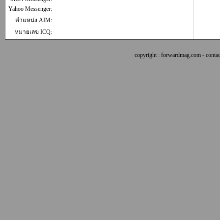
Yahoo Messenger:
ตำแหน่ง AIM:
หมายเลข ICQ:
copyright : forwardmag.com - con