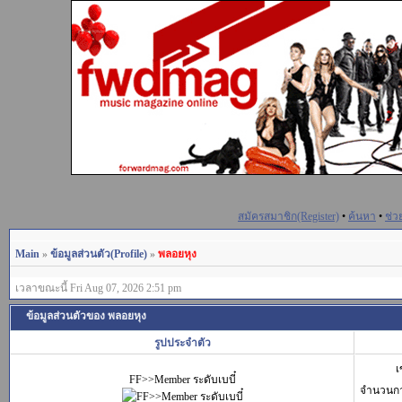
สมัครสมาชิก(Register)
•
ค้นหา
•
ช่ว
Main
»
ข้อมูลส่วนตัว(Profile)
»
พลอยหุง
เวลาขณะนี้ Fri Aug 07, 2026 2:51 pm
ข้อมูลส่วนตัวของ พลอยหุง
รูปประจำตัว
เ
FF>>Member ระดับเบบี๋
จำนวนก