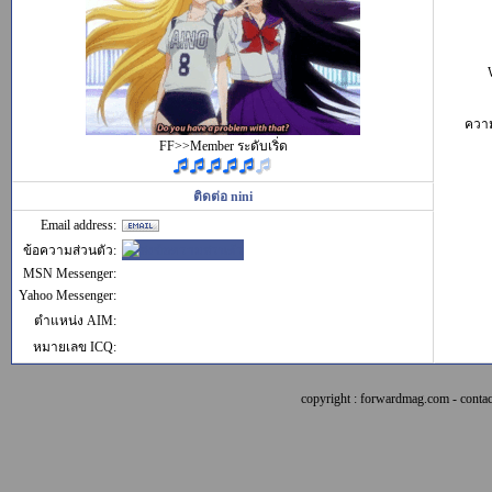
ควา
FF>>Member ระดับเริ่ด
ติดต่อ nini
Email address:
ข้อความส่วนตัว:
MSN Messenger:
Yahoo Messenger:
ตำแหน่ง AIM:
หมายเลข ICQ:
copyright : forwardmag.com - con