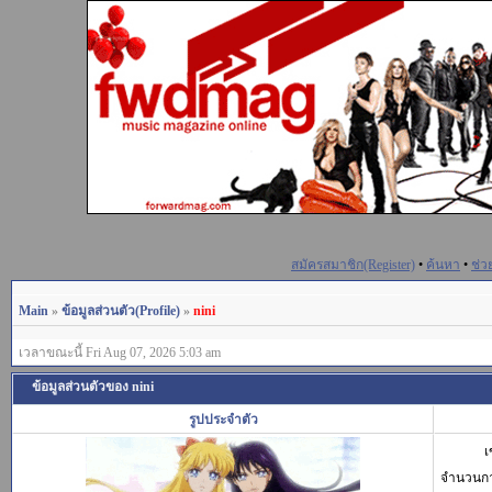
สมัครสมาชิก(Register)
•
ค้นหา
•
ช่ว
Main
»
ข้อมูลส่วนตัว(Profile)
»
nini
เวลาขณะนี้ Fri Aug 07, 2026 5:03 am
ข้อมูลส่วนตัวของ nini
รูปประจำตัว
เ
จำนวนก