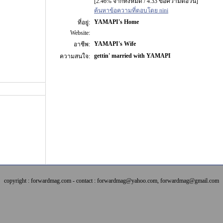
[2.46% จากทั้งหมด / 4.33 ข้อความต่อวัน]
ค้นหาข้อความที่ตอบโดย nini
YAMAPI's Home
ที่อยู่:
Website:
YAMAPI's Wife
อาชีพ:
gettin' married with YAMAPI
ความสนใจ:
copyright : forwardmag.com - contact : forwardmag@yahoo.com, forwardmag@gmail.com