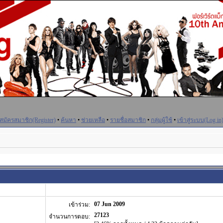
สมัครสมาชิก(Register)
•
ค้นหา
•
ช่วยเหลือ
•
รายชื่อสมาชิก
•
กลุ่มผู้ใช้
•
เข้าสู่ระบบ(Log in
07 Jun 2009
เข้าร่วม:
27123
จำนวนการตอบ: