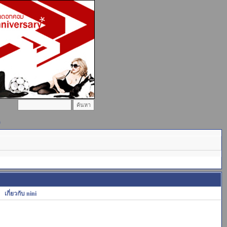
)
เกี่ยวกับ nini