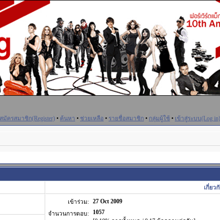
สมัครสมาชิก(Register)
•
ค้นหา
•
ช่วยเหลือ
•
รายชื่อสมาชิก
•
กลุ่มผู้ใช้
•
เข้าสู่ระบบ(Log in
เกี่ยว
27 Oct 2009
เข้าร่วม:
1057
จำนวนการตอบ: