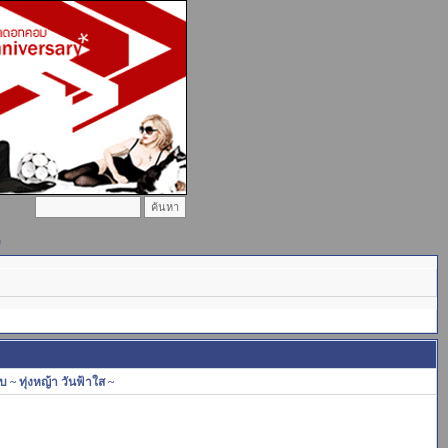
)
กับ ~ ทุ่งหญ้า วันฟ้าใส ~