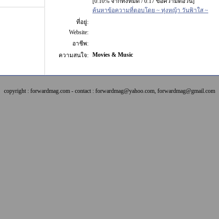
[0.10% จากทั้งหมด / 0.17 ข้อความต่อวัน]
ค้นหาข้อความที่ตอบโดย ~ ทุ่งหญ้า วันฟ้าใส ~
ที่อยู่:
Website:
อาชีพ:
Movies & Music
ความสนใจ:
copyright : forwardmag.com - contact : forwardmag@yahoo.com, forwardmag@gmail.com