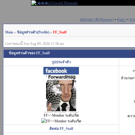
สมัครสมาชิก(Register)
•
ค้นหา
•
ช่ว
Main
»
ข้อมูลส่วนตัว(Profile)
»
FF_Staff
เวลาขณะนี้ Sun Aug 09, 2026 11:58 am
ข้อมูลส่วนตัวของ FF_Staff
รูปประจำตัว
เ
จำนวนก
FF>>Member ระดับเริ่ด
ควา
ติดต่อ FF_Staff