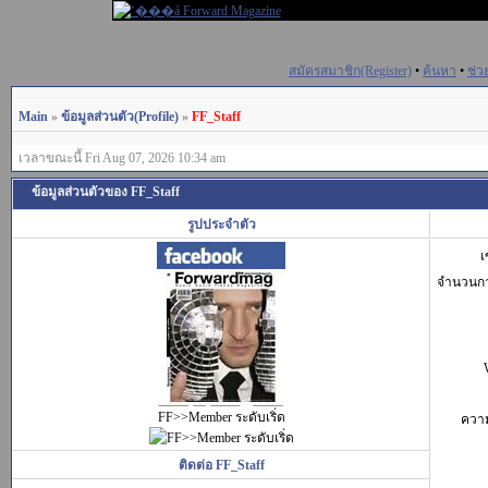
สมัครสมาชิก(Register)
•
ค้นหา
•
ช่ว
Main
»
ข้อมูลส่วนตัว(Profile)
»
FF_Staff
เวลาขณะนี้ Fri Aug 07, 2026 10:34 am
ข้อมูลส่วนตัวของ FF_Staff
รูปประจำตัว
เ
จำนวนก
FF>>Member ระดับเริ่ด
ควา
ติดต่อ FF_Staff