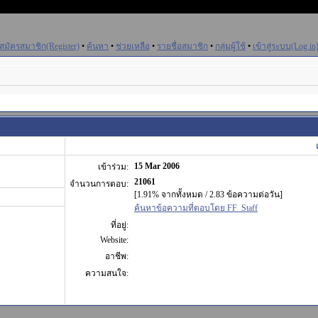
สมัครสมาชิก(Register)
•
ค้นหา
•
ช่วยเหลือ
•
รายชื่อสมาชิก
•
กลุ่มผู้ใช้
•
เข้าสู่ระบบ(Log in
15 Mar 2006
เข้าร่วม:
21061
จำนวนการตอบ:
[1.91% จากทั้งหมด / 2.83 ข้อความต่อวัน]
ค้นหาข้อความที่ตอบโดย FF_Staff
ที่อยู่:
Website:
อาชีพ:
ความสนใจ: