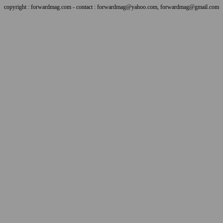
copyright : forwardmag.com - contact : forwardmag@yahoo.com, forwardmag@gmail.com