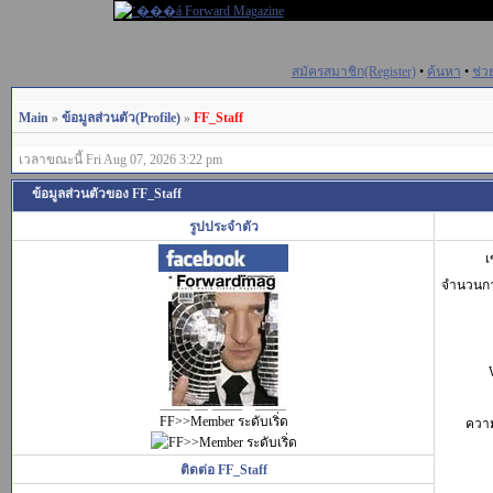
สมัครสมาชิก(Register)
•
ค้นหา
•
ช่ว
Main
»
ข้อมูลส่วนตัว(Profile)
»
FF_Staff
เวลาขณะนี้ Fri Aug 07, 2026 3:22 pm
ข้อมูลส่วนตัวของ FF_Staff
รูปประจำตัว
เ
จำนวนก
FF>>Member ระดับเริ่ด
ควา
ติดต่อ FF_Staff