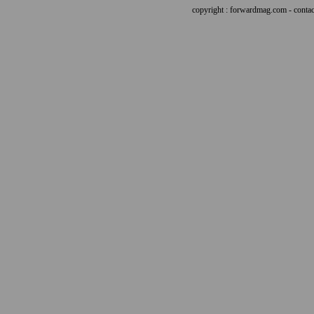
copyright : forwardmag.com - con