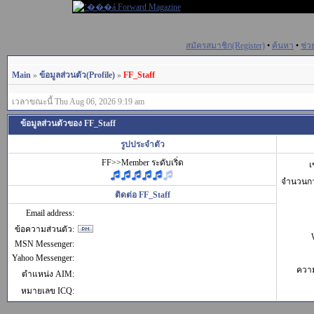
สมัครสมาชิก(Register)
•
ค้นหา
•
ช่ว
Main
»
ข้อมูลส่วนตัว(Profile)
»
FF_Staff
เวลาขณะนี้ Thu Aug 06, 2026 9:19 am
ข้อมูลส่วนตัวของ FF_Staff
รูปประจำตัว
FF>>Member ระดับเริ่ด
เ
จำนวนก
ติดต่อ FF_Staff
Email address:
ข้อความส่วนตัว:
MSN Messenger:
Yahoo Messenger:
ควา
ตำแหน่ง AIM:
หมายเลข ICQ: