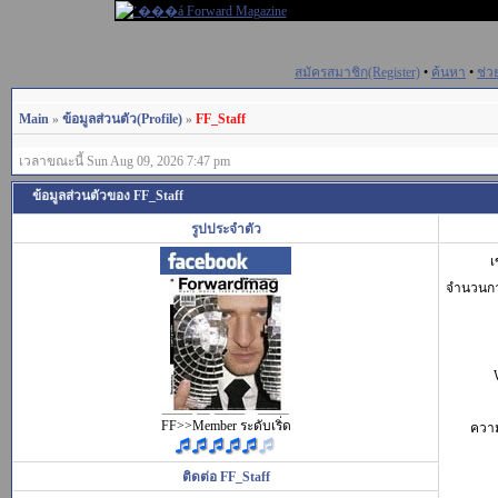
สมัครสมาชิก(Register)
•
ค้นหา
•
ช่ว
Main
»
ข้อมูลส่วนตัว(Profile)
»
FF_Staff
เวลาขณะนี้ Sun Aug 09, 2026 7:47 pm
ข้อมูลส่วนตัวของ FF_Staff
รูปประจำตัว
เ
จำนวนก
FF>>Member ระดับเริ่ด
ควา
ติดต่อ FF_Staff