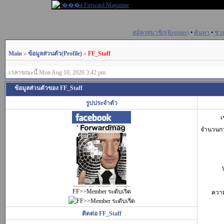
สมัครสมาชิก(Register)
•
ค้นหา
•
ช่ว
Main
»
ข้อมูลส่วนตัว(Profile)
»
FF_Staff
เวลาขณะนี้ Mon Aug 10, 2026 3:42 pm
ข้อมูลส่วนตัวของ FF_Staff
รูปประจำตัว
เ
จำนวนก
FF>>Member ระดับเริ่ด
ควา
ติดต่อ FF_Staff