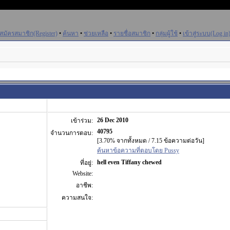
สมัครสมาชิก(Register)
•
ค้นหา
•
ช่วยเหลือ
•
รายชื่อสมาชิก
•
กลุ่มผู้ใช้
•
เข้าสู่ระบบ(Log in
26 Dec 2010
เข้าร่วม:
40795
จำนวนการตอบ:
[3.70% จากทั้งหมด / 7.15 ข้อความต่อวัน]
ค้นหาข้อความที่ตอบโดย Pussy
hell even Tiffany chewed
ที่อยู่:
Website:
อาชีพ:
ความสนใจ: