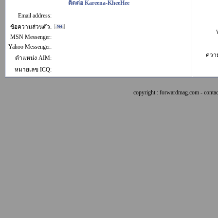
ติดต่อ Kareena-KheeHee
Email address:
ข้อความส่วนตัว:
MSN Messenger:
Yahoo Messenger:
ควา
ตำแหน่ง AIM:
หมายเลข ICQ:
copyright : forwardmag.com - con